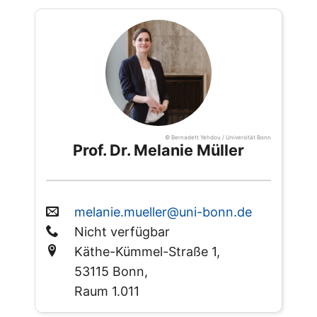
© Bernadett Yehdou / Universität Bonn
Prof. Dr. Melanie Müller
melanie.mueller@uni-bonn.de
Nicht verfügbar
Käthe-Kümmel-Straße 1,
53115 Bonn,
Raum 1.011